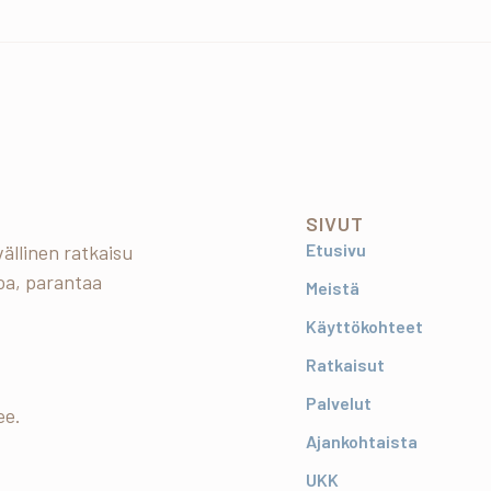
SIVUT
Etusivu
ällinen ratkaisu
oa, parantaa
Meistä
Käyttökohteet
Ratkaisut
Palvelut
ee.
Ajankohtaista
UKK