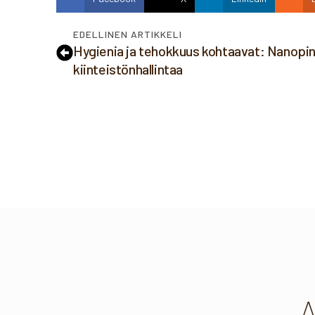
EDELLINEN ARTIKKELI
Hygienia ja tehokkuus kohtaavat: Nanopi
kiinteistönhallintaa
A