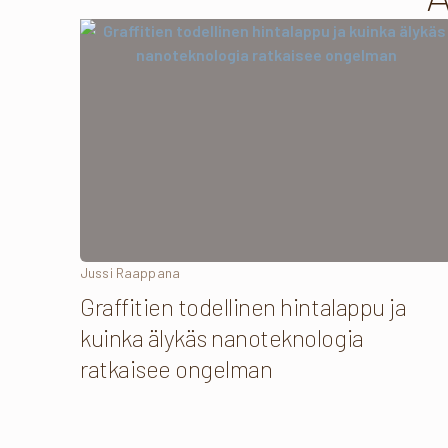
Jussi Raappana
Graffitien todellinen hintalappu ja
kuinka älykäs nanoteknologia
ratkaisee ongelman