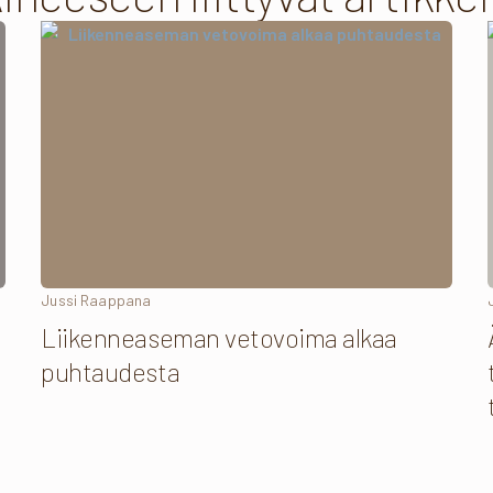
Jussi Raappana
Liikenneaseman vetovoima alkaa
puhtaudesta