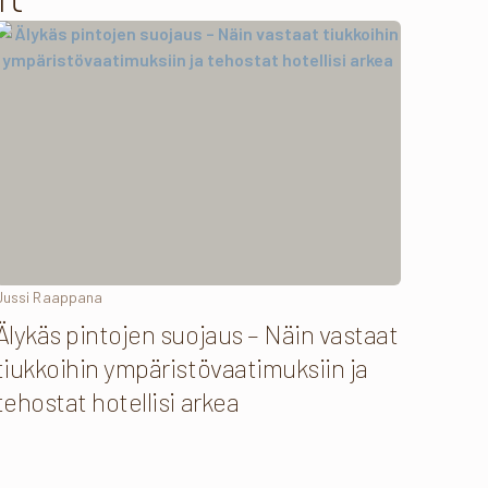
Jussi Raappana
Älykäs pintojen suojaus – Näin vastaat
tiukkoihin ympäristövaatimuksiin ja
tehostat hotellisi arkea