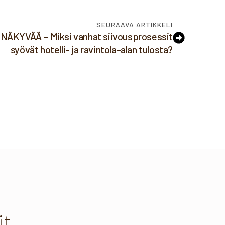
SEURAAVA ARTIKKELI
KYVÄÄ – Miksi vanhat siivousprosessit
syövät hotelli- ja ravintola-alan tulosta?
it