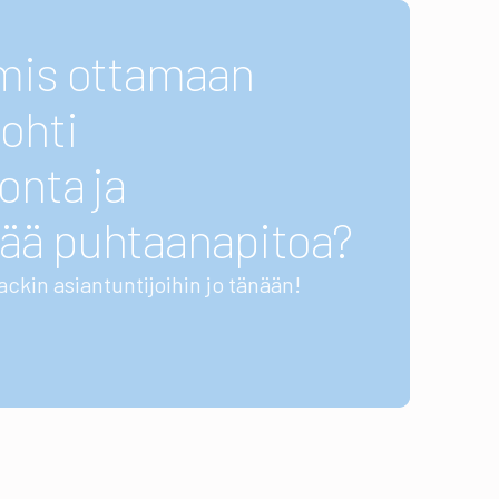
lmis ottamaan
ohti
onta ja
ää puhtaanapitoa?
ackin asiantuntijoihin jo tänään!