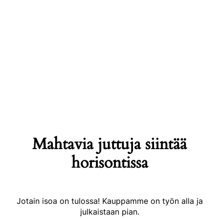
Mahtavia juttuja siintää
horisontissa
Jotain isoa on tulossa! Kauppamme on työn alla ja
julkaistaan pian.