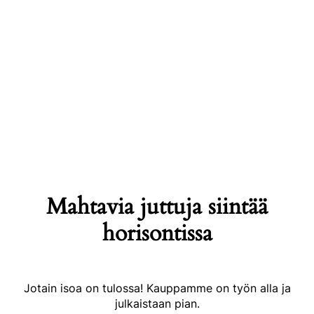
Mahtavia juttuja siintää
horisontissa
Jotain isoa on tulossa! Kauppamme on työn alla ja
julkaistaan pian.