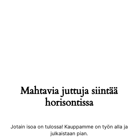
Mahtavia juttuja siintää
horisontissa
Jotain isoa on tulossa! Kauppamme on työn alla ja
julkaistaan pian.