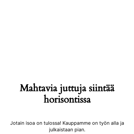
Mahtavia juttuja siintää
horisontissa
Jotain isoa on tulossa! Kauppamme on työn alla ja
julkaistaan pian.