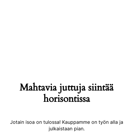
Mahtavia juttuja siintää
horisontissa
Jotain isoa on tulossa! Kauppamme on työn alla ja
julkaistaan pian.