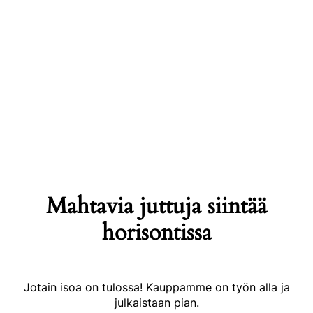
Mahtavia juttuja siintää
horisontissa
Jotain isoa on tulossa! Kauppamme on työn alla ja
julkaistaan pian.