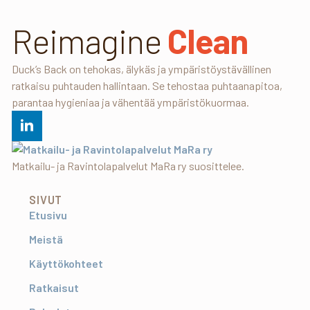
Reimagine
Clean
Duck’s Back on tehokas, älykäs ja ympäristöystävällinen
ratkaisu puhtauden hallintaan. Se tehostaa puhtaanapitoa,
parantaa hygieniaa ja vähentää ympäristökuormaa.
Matkailu- ja Ravintolapalvelut MaRa ry suosittelee.
SIVUT
Etusivu
Meistä
Käyttökohteet
Ratkaisut