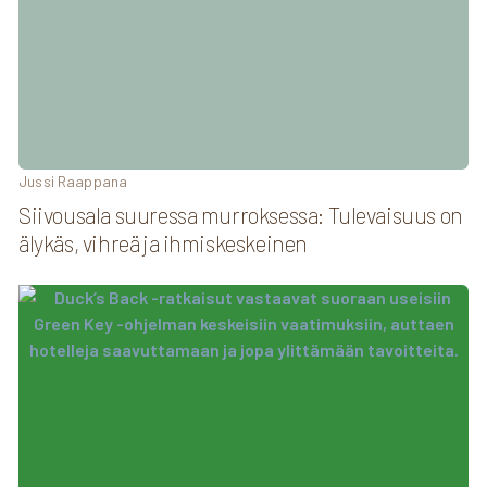
Jussi Raappana
Siivousala suuressa murroksessa: Tulevaisuus on
älykäs, vihreä ja ihmiskeskeinen