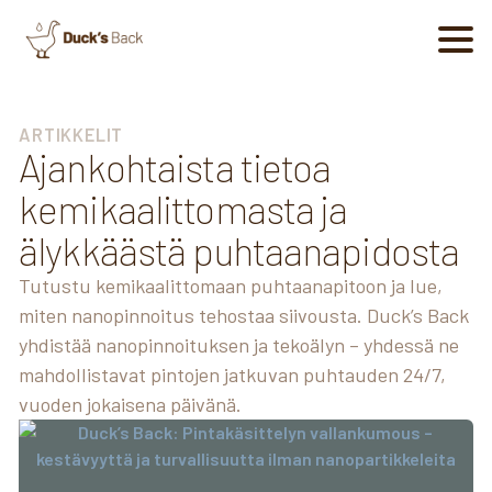
ARTIKKELIT
Ajankohtaista tietoa
kemikaalittomasta ja
älykkäästä puhtaanapidosta
Tutustu kemikaalittomaan puhtaanapitoon ja lue,
miten nanopinnoitus tehostaa siivousta. Duck’s Back
yhdistää nanopinnoituksen ja tekoälyn – yhdessä ne
mahdollistavat pintojen jatkuvan puhtauden 24/7,
vuoden jokaisena päivänä.