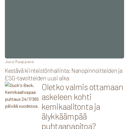
Jussi Raappana
Kestävä kiinteistönhallinta: Nanopinnoitteiden ja
ESG-tavoitteiden uusi aika
Oletko valmis ottamaan
askeleen kohti
kemikaalitonta ja
älykkäämpää
puhtaanapitoa?