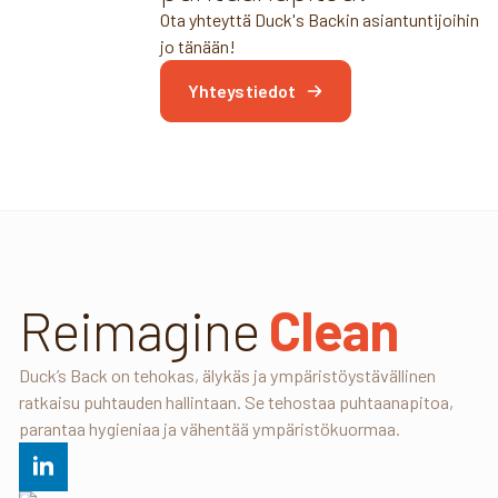
Ota yhteyttä Duck's Backin asiantuntijoihin
jo tänään!
Yhteystiedot
Reimagine
Clean
Duck’s Back on tehokas, älykäs ja ympäristöystävällinen
ratkaisu puhtauden hallintaan. Se tehostaa puhtaanapitoa,
parantaa hygieniaa ja vähentää ympäristökuormaa.