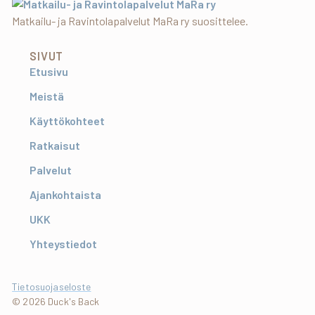
Matkailu- ja Ravintolapalvelut MaRa ry suosittelee.
SIVUT
Etusivu
Meistä
Käyttökohteet
Ratkaisut
Palvelut
Ajankohtaista
UKK
Yhteystiedot
Tietosuojaseloste
© 2026 Duck's Back