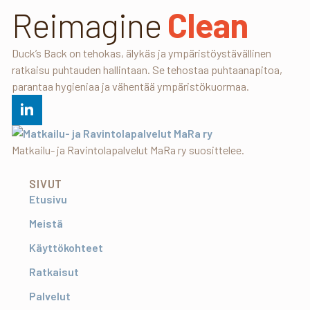
Reimagine
Clean
Duck’s Back on tehokas, älykäs ja ympäristöystävällinen
ratkaisu puhtauden hallintaan. Se tehostaa puhtaanapitoa,
parantaa hygieniaa ja vähentää ympäristökuormaa.
Matkailu- ja Ravintolapalvelut MaRa ry suosittelee.
SIVUT
Etusivu
Meistä
Käyttökohteet
Ratkaisut
Palvelut