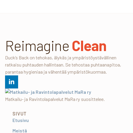
Reimagine
Clean
Duck’s Back on tehokas, älykäs ja ympäristöystävällinen
ratkaisu puhtauden hallintaan. Se tehostaa puhtaanapitoa,
parantaa hygieniaa ja vähentää ympäristökuormaa.
Matkailu- ja Ravintolapalvelut MaRa ry suosittelee.
SIVUT
Etusivu
Meistä