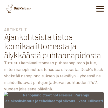
ARTIKKELIT
Ajankohtaista tietoa
kemikaalittomasta ja
älykkäästä puhtaanapidosta
Tutustu kemikaalittomaan puhtaanapitoon ja lue,
miten nanopinnoitus tehostaa siivousta. Duck’s Back
yhdistää nanopinnoituksen ja tekoälyn – yhdessä ne
mahdollistavat pintojen jatkuvan puhtauden 24/7,
vuoden jokaisena päivänä.