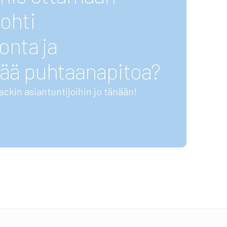
ohti
onta ja
ää puhtaanapitoa?
ackin asiantuntijoihin jo tänään!