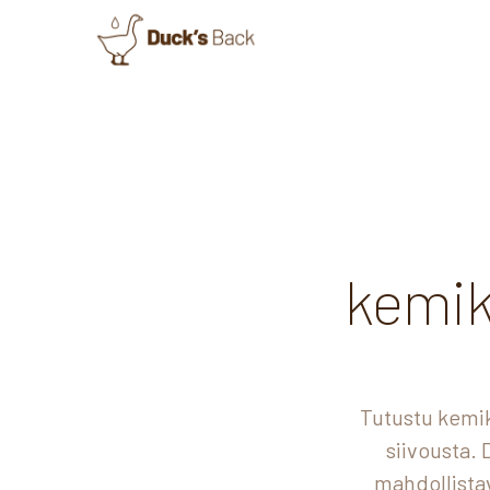
kemik
Tutustu kemik
siivousta.
mahdollista