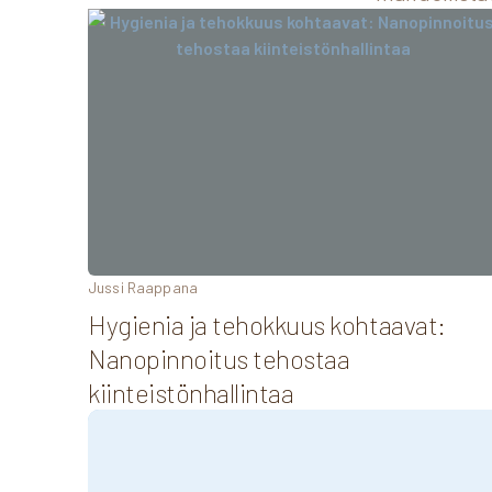
Jussi Raappana
Hygienia ja tehokkuus kohtaavat:
Nanopinnoitus tehostaa
kiinteistönhallintaa