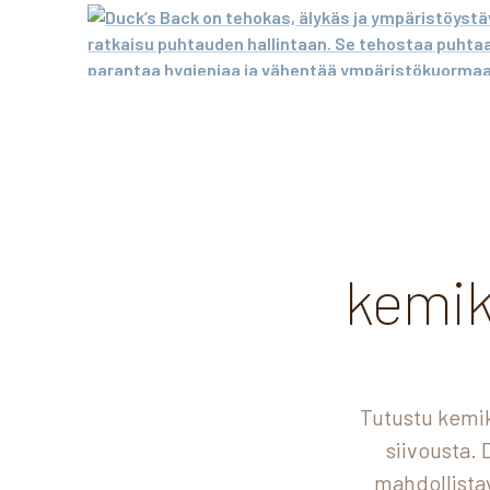
kemik
Tutustu kemik
siivousta.
mahdollista