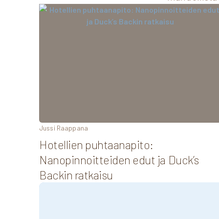
Jussi Raappana
Hotellien puhtaanapito:
Nanopinnoitteiden edut ja Duck’s
Backin ratkaisu