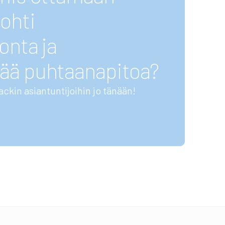
ohti
onta ja
ää puhtaanapitoa?
ackin asiantuntijoihin jo tänään!