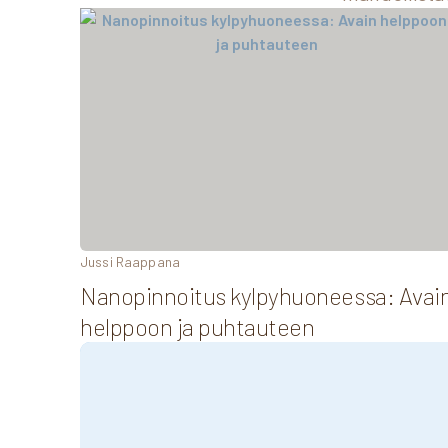
Jussi Raappana
Nanopinnoitus kylpyhuoneessa: Avai
helppoon ja puhtauteen