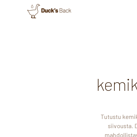
kemik
Tutustu kemik
siivousta.
mahdollista