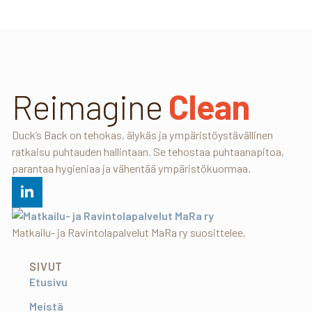
Reimagine
Clean
Duck’s Back on tehokas, älykäs ja ympäristöystävällinen
ratkaisu puhtauden hallintaan. Se tehostaa puhtaanapitoa,
parantaa hygieniaa ja vähentää ympäristökuormaa.
Matkailu- ja Ravintolapalvelut MaRa ry suosittelee.
SIVUT
Etusivu
Meistä