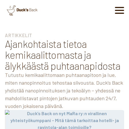
ARTIKKELIT
Ajankohtaista tietoa
kemikaalittomasta ja
älykkäästä puhtaanapidosta
Tutustu kemikaalittomaan puhtaanapitoon ja lue,
miten nanopinnoitus tehostaa siivousta. Duck’s Back
yhdistää nanopinnoituksen ja tekoälyn – yhdessä ne
mahdollistavat pintojen jatkuvan puhtauden 24/7,
vuoden jokaisena päivänä.