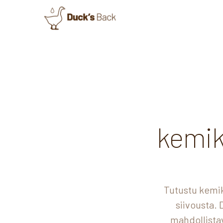
kemik
Tutustu kemik
siivousta.
mahdollista