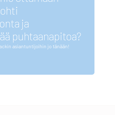
ohti
onta ja
ää puhtaanapitoa?
ackin asiantuntijoihin jo tänään!