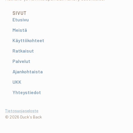
SIVUT
Etusivu
Meistä
Käyttökohteet
Ratkaisut
Palvelut
Ajankohtaista
UKK
Yhteystiedot
Tietosuojaseloste
© 2026 Duck's Back