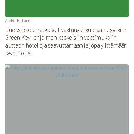
Aleksi Piltonen
Duck’s Back -ratkaisut vastaavat suoraan useisiin
Green Key -ohjelman keskeisiin vaatimuksiin,
auttaen hotelleja saavuttamaan ja jopa ylittämään
tavoitteita.