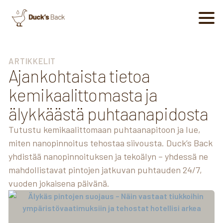
ARTIKKELIT
Ajankohtaista tietoa
kemikaalittomasta ja
älykkäästä puhtaanapidosta
Tutustu kemikaalittomaan puhtaanapitoon ja lue,
miten nanopinnoitus tehostaa siivousta. Duck’s Back
yhdistää nanopinnoituksen ja tekoälyn – yhdessä ne
mahdollistavat pintojen jatkuvan puhtauden 24/7,
vuoden jokaisena päivänä.