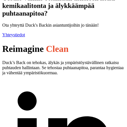
kemikaalitonta ja älykkäämpää
puhtaanapitoa?
Ota yhteyttä Duck's Backin asiantuntijoihin jo tänään!
Yhteystiedot
Reimagine
Clean
Duck’s Back on tehokas, älykäs ja ympäristöystävällinen ratkaisu
puhtauden hallintaan. Se tehostaa puhtaanapitoa, parantaa hygieniaa
ja vähentää ympäristökuormaa.