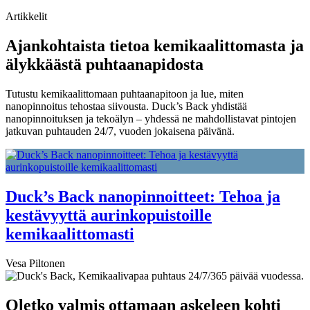
Artikkelit
Ajankohtaista tietoa kemikaalittomasta ja
älykkäästä puhtaanapidosta
Tutustu kemikaalittomaan puhtaanapitoon ja lue, miten
nanopinnoitus tehostaa siivousta. Duck’s Back yhdistää
nanopinnoituksen ja tekoälyn – yhdessä ne mahdollistavat pintojen
jatkuvan puhtauden 24/7, vuoden jokaisena päivänä.
Duck’s Back nanopinnoitteet: Tehoa ja
kestävyyttä aurinkopuistoille
kemikaalittomasti
Vesa Piltonen
Oletko valmis ottamaan askeleen kohti