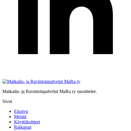
Matkailu- ja Ravintolapalvelut MaRa ry suosittelee.
Sivut
Etusivu
Meistä
Käyttökohteet
Ratkaisut