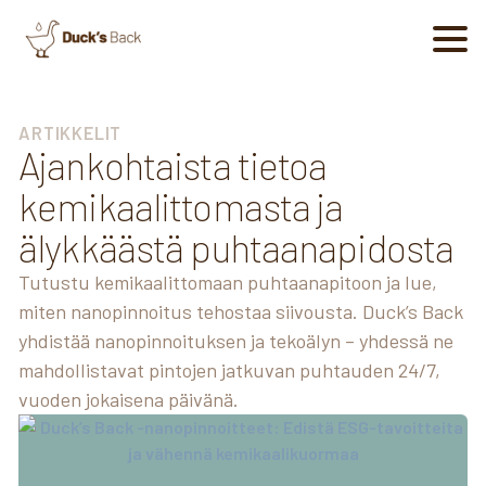
ARTIKKELIT
Ajankohtaista tietoa
kemikaalittomasta ja
älykkäästä puhtaanapidosta
Tutustu kemikaalittomaan puhtaanapitoon ja lue,
miten nanopinnoitus tehostaa siivousta. Duck’s Back
yhdistää nanopinnoituksen ja tekoälyn – yhdessä ne
mahdollistavat pintojen jatkuvan puhtauden 24/7,
vuoden jokaisena päivänä.