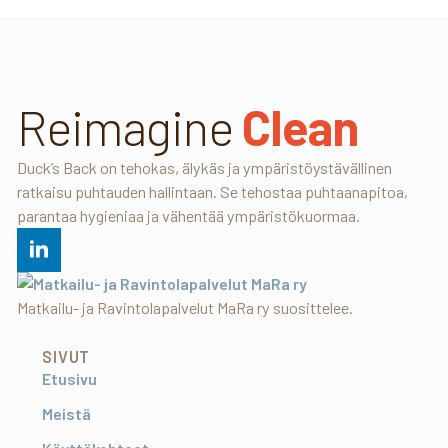
Reimagine
Clean
Duck’s Back on tehokas, älykäs ja ympäristöystävällinen
ratkaisu puhtauden hallintaan. Se tehostaa puhtaanapitoa,
parantaa hygieniaa ja vähentää ympäristökuormaa.
Matkailu- ja Ravintolapalvelut MaRa ry suosittelee.
SIVUT
Etusivu
Meistä