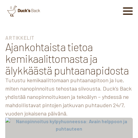
ARTIKKELIT
Ajankohtaista tietoa
kemikaalittomasta ja
älykkäästä puhtaanapidosta
Tutustu kemikaalittomaan puhtaanapitoon ja lue,
miten nanopinnoitus tehostaa siivousta. Duck’s Back
yhdistää nanopinnoituksen ja tekoälyn – yhdessä ne
mahdollistavat pintojen jatkuvan puhtauden 24/7,
vuoden jokaisena päivänä.