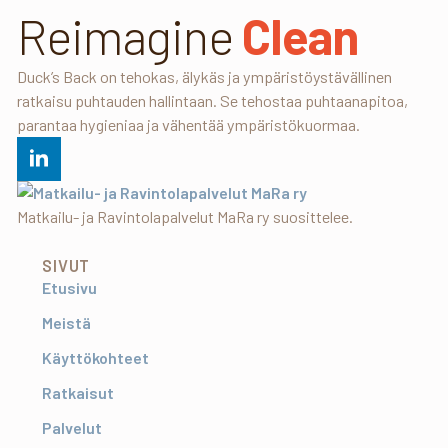
Reimagine
Clean
Duck’s Back on tehokas, älykäs ja ympäristöystävällinen
ratkaisu puhtauden hallintaan. Se tehostaa puhtaanapitoa,
parantaa hygieniaa ja vähentää ympäristökuormaa.
Matkailu- ja Ravintolapalvelut MaRa ry suosittelee.
SIVUT
Etusivu
Meistä
Käyttökohteet
Ratkaisut
Palvelut