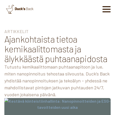
ARTIKKELIT
Ajankohtaista tietoa
kemikaalittomasta ja
älykkäästä puhtaanapidosta
Tutustu kemikaalittomaan puhtaanapitoon ja lue,
miten nanopinnoitus tehostaa siivousta. Duck’s Back
yhdistää nanopinnoituksen ja tekoälyn – yhdessä ne
mahdollistavat pintojen jatkuvan puhtauden 24/7,
vuoden jokaisena päivänä.