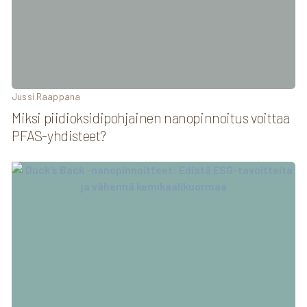
Jussi Raappana
Miksi piidioksidipohjainen nanopinnoitus voittaa
PFAS-yhdisteet?