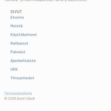
SIVUT
Etusivu
Meistä
Käyttökohteet
Ratkaisut
Palvelut
Ajankohtaista
UKK
Yhteystiedot
Tietosuojaseloste
© 2026 Duck's Back