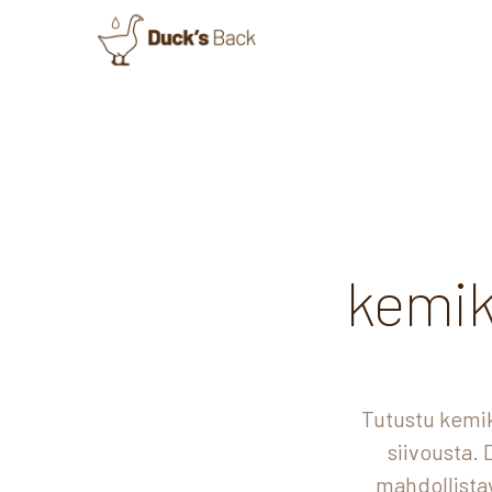
kemik
Tutustu kemik
siivousta.
mahdollista