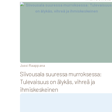
Jussi Raappana
Siivousala suuressa murroksessa:
Tulevaisuus on älykäs, vihreä ja
ihmiskeskeinen