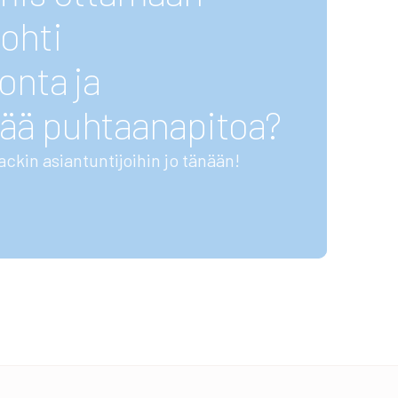
ohti
onta ja
ää puhtaanapitoa?
ackin asiantuntijoihin jo tänään!