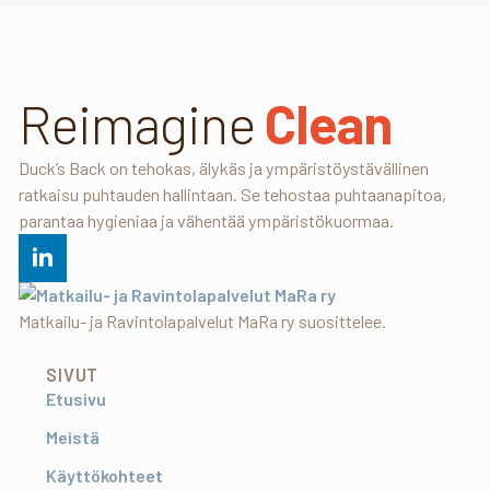
Reimagine
Clean
Duck’s Back on tehokas, älykäs ja ympäristöystävällinen
ratkaisu puhtauden hallintaan. Se tehostaa puhtaanapitoa,
parantaa hygieniaa ja vähentää ympäristökuormaa.
Matkailu- ja Ravintolapalvelut MaRa ry suosittelee.
SIVUT
Etusivu
Meistä
Käyttökohteet