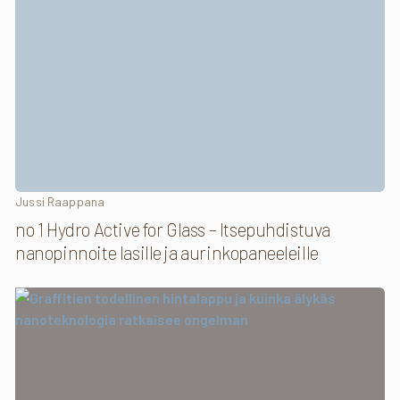
Jussi Raappana
no 1 Hydro Active for Glass – Itsepuhdistuva
nanopinnoite lasille ja aurinkopaneeleille