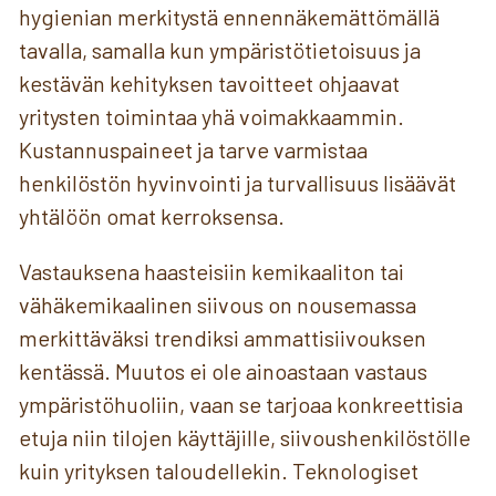
hygienian merkitystä ennennäkemättömällä
tavalla, samalla kun ympäristötietoisuus ja
kestävän kehityksen tavoitteet ohjaavat
yritysten toimintaa yhä voimakkaammin.
Kustannuspaineet ja tarve varmistaa
henkilöstön hyvinvointi ja turvallisuus lisäävät
yhtälöön omat kerroksensa.
Vastauksena haasteisiin kemikaaliton tai
vähäkemikaalinen siivous on nousemassa
merkittäväksi trendiksi ammattisiivouksen
kentässä. Muutos ei ole ainoastaan vastaus
ympäristöhuoliin, vaan se tarjoaa konkreettisia
etuja niin tilojen käyttäjille, siivoushenkilöstölle
kuin yrityksen taloudellekin. Teknologiset