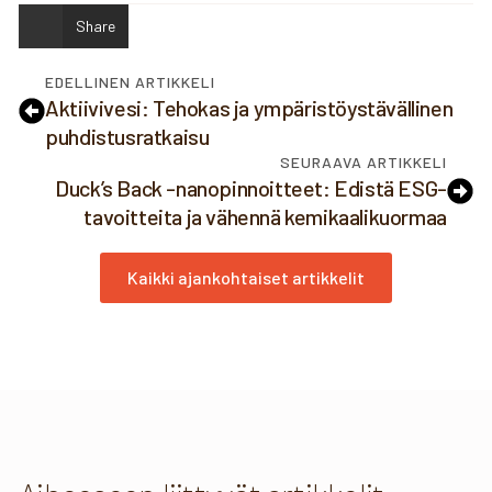
Share
EDELLINEN ARTIKKELI
Aktiivivesi: Tehokas ja ympäristöystävällinen
puhdistusratkaisu
SEURAAVA ARTIKKELI
Duck’s Back -nanopinnoitteet: Edistä ESG-
tavoitteita ja vähennä kemikaalikuormaa
Kaikki ajankohtaiset artikkelit